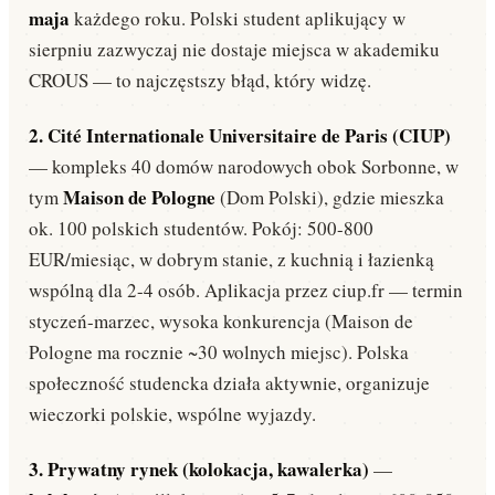
maja
każdego roku. Polski student aplikujący w
sierpniu zazwyczaj nie dostaje miejsca w akademiku
CROUS — to najczęstszy błąd, który widzę.
2. Cité Internationale Universitaire de Paris (CIUP)
— kompleks 40 domów narodowych obok Sorbonne, w
Maison de Pologne
tym
(Dom Polski), gdzie mieszka
ok. 100 polskich studentów. Pokój: 500-800
EUR/miesiąc, w dobrym stanie, z kuchnią i łazienką
wspólną dla 2-4 osób. Aplikacja przez ciup.fr — termin
styczeń-marzec, wysoka konkurencja (Maison de
Pologne ma rocznie ~30 wolnych miejsc). Polska
społeczność studencka działa aktywnie, organizuje
wieczorki polskie, wspólne wyjazdy.
3. Prywatny rynek (kolokacja, kawalerka)
—