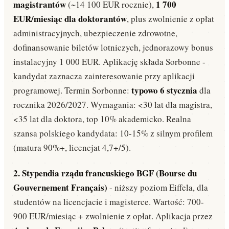
magistrantów
1 700
(~14 100 EUR rocznie),
EUR/miesiąc dla doktorantów
, plus zwolnienie z opłat
administracyjnych, ubezpieczenie zdrowotne,
dofinansowanie biletów lotniczych, jednorazowy bonus
instalacyjny 1 000 EUR. Aplikację składa Sorbonne -
kandydat zaznacza zainteresowanie przy aplikacji
typowo 6 stycznia
programowej. Termin Sorbonne:
dla
rocznika 2026/2027. Wymagania: <30 lat dla magistra,
<35 lat dla doktora, top 10% akademicko. Realna
szansa polskiego kandydata: 10-15% z silnym profilem
(matura 90%+, licencjat 4,7+/5).
2. Stypendia rządu francuskiego BGF (Bourse du
Gouvernement Français)
- niższy poziom Eiffela, dla
studentów na licencjacie i magisterce. Wartość: 700-
900 EUR/miesiąc + zwolnienie z opłat. Aplikacja przez