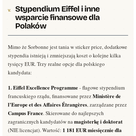
Stypendium Eiffel i inne
wsparcie finansowe dla
Polaków
Mimo że Sorbonne jest tania w sticker price, dodatkowe
stypendia istnieją i zmniejszają koszt o kolejne kilka
tysięcy EUR. Trzy realne opcje dla polskiego
kandydata:
1. Eiffel Excellence Programme
- flagowe stypendium
Ministère de
francuskiego rządu, finansowane przez
l’Europe et des Affaires Étrangères
, zarządzane przez
Campus France
. Skierowane do najlepszych
magisterkę i doktorat
zagranicznych kandydatów na
1 181 EUR miesięcznie dla
(NIE licencjat). Wartość: