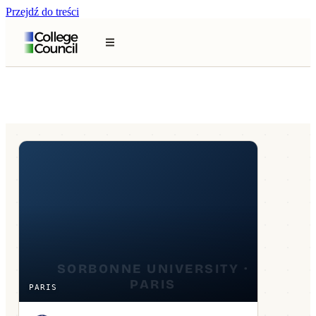
Przejdź do treści
PARIS