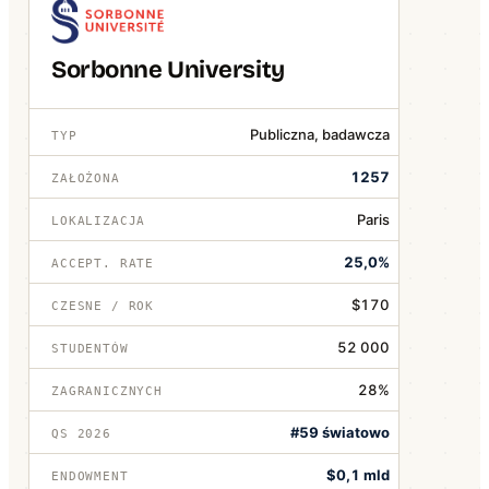
Sorbonne University
Publiczna, badawcza
TYP
1257
ZAŁOŻONA
Paris
LOKALIZACJA
25,0%
ACCEPT. RATE
$170
CZESNE / ROK
52 000
STUDENTÓW
28%
ZAGRANICZNYCH
#59 światowo
QS 2026
$0,1 mld
ENDOWMENT