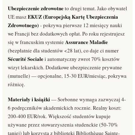
Ubezpieczenie zdrowotne
to drugi temat. Jako obywatel
EKUZ (Europejską Kartę Ubezpieczenia
UE masz
Zdrowotnego)
- pokrywa pierwsze 12 miesięcy nauki
we Francji bez dodatkowych opłat. Po roku rejestrujesz
Assurance Maladie
się w francuskim systemie
(bezpłatnie dla studentów <28 lat), co daje ci numer
Sécurité Sociale
i automatyczny zwrot 70% kosztów
wizyt lekarskich. Dodatkowe ubezpieczenie prywatne
(mutuelle) — opcjonalne, 15-30 EUR/miesiąc, pokrywa
różnicę.
Materiały i książki
— Sorbonne wymaga zazwyczaj 4-
6 podręczników akademickich rocznie. Realny koszt:
200-400 EUR/rok. Większość studentów kupuje
używane przez stowarzyszenia studenckie (50-70%
taniej) lub korzysta z biblioteki Bibliothèque Sainte-