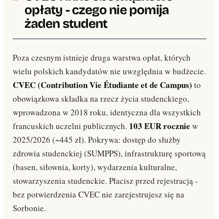
opłaty - czego nie pomija
żaden student
Poza czesnym istnieje druga warstwa opłat, których
wielu polskich kandydatów nie uwzględnia w budżecie.
CVEC (Contribution Vie Étudiante et de Campus)
to
obowiązkowa składka na rzecz życia studenckiego,
wprowadzona w 2018 roku, identyczna dla wszystkich
103 EUR rocznie
francuskich uczelni publicznych.
w
2025/2026 (~445 zł). Pokrywa: dostęp do służby
zdrowia studenckiej (SUMPPS), infrastrukturę sportową
(basen, siłownia, korty), wydarzenia kulturalne,
stowarzyszenia studenckie. Płacisz przed rejestracją -
bez potwierdzenia CVEC nie zarejestrujesz się na
Sorbonie.