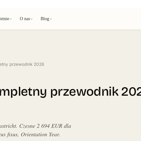
etnie
O nas
Blog
letny przewodnik 2026
kompletny przewodnik 20
stricht. Czesne 2 694 EUR dla
s fixus, Orientation Year.