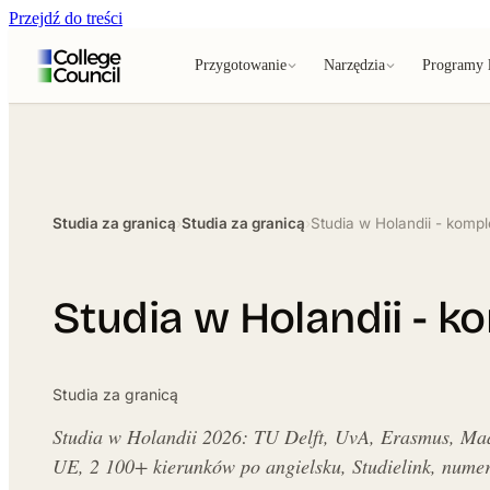
Przejdź do treści
Przygotowanie
Narzędzia
Programy l
Studia za granicą
›
Studia za granicą
›
Studia w Holandii - komp
Studia w Holandii - 
Studia za granicą
Studia w Holandii 2026: TU Delft, UvA, Erasmus, Maa
UE, 2 100+ kierunków po angielsku, Studielink, numeru