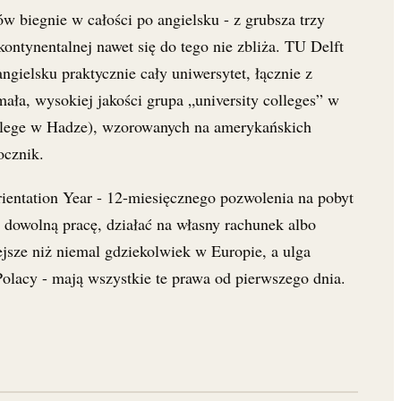
w biegnie w całości po angielsku - z grubsza trzy
ontynentalnej nawet się do tego nie zbliża. TU Delft
gielsku praktycznie cały uniwersytet, łącznie z
ała, wysokiej jakości grupa „university colleges” w
College w Hadze), wzorowanych na amerykańskich
ocznik.
ientation Year - 12-miesięcznego pozwolenia na pobyt
 dowolną pracę, działać na własny rachunek albo
iejsze niż niemal gdziekolwiek w Europie, a ulga
olacy - mają wszystkie te prawa od pierwszego dnia.