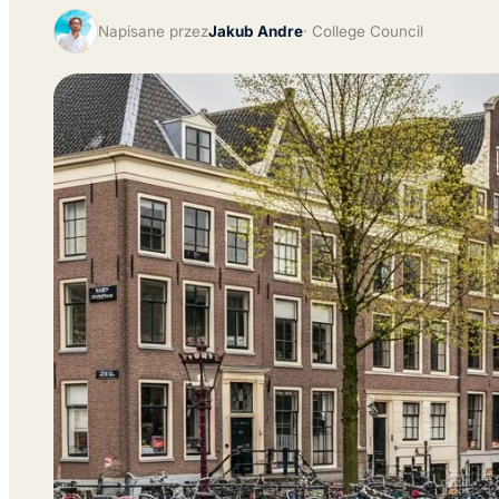
Napisane przez
Jakub Andre
College Council