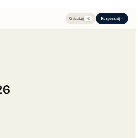
Rozpocznij
Szukaj
⌘K
26