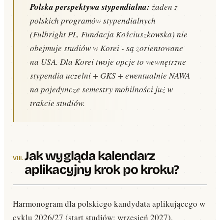
Polska perspektywa stypendialna:
żaden z
polskich programów stypendialnych
(Fulbright PL, Fundacja Kościuszkowska) nie
obejmuje studiów w Korei - są zorientowane
na USA. Dla Korei twoje opcje to wewnętrzne
stypendia uczelni + GKS + ewentualnie NAWA
na pojedyncze semestry mobilności już w
trakcie studiów.
Jak wygląda kalendarz
aplikacyjny krok po kroku?
Harmonogram dla polskiego kandydata aplikującego w
cyklu 2026/27 (start studiów: wrzesień 2027),