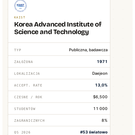
KAIST
Korea Advanced Institute of
Science and Technology
Publiczna, badawcza
TYP
1971
ZAŁOŻONA
Daejeon
LOKALIZACJA
13,0%
ACCEPT. RATE
$6,500
CZESNE / ROK
11 000
STUDENTÓW
8%
ZAGRANICZNYCH
#53 światowo
QS 2026