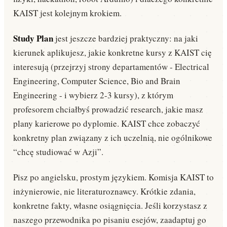
KAIST jest kolejnym krokiem.
Study Plan
jest jeszcze bardziej praktyczny: na jaki
kierunek aplikujesz, jakie konkretne kursy z KAIST cię
interesują (przejrzyj strony departamentów - Electrical
Engineering, Computer Science, Bio and Brain
Engineering - i wybierz 2-3 kursy), z którym
profesorem chciałbyś prowadzić research, jakie masz
plany karierowe po dyplomie. KAIST chce zobaczyć
konkretny plan związany z ich uczelnią, nie ogólnikowe
“chcę studiować w Azji”.
Pisz po angielsku, prostym językiem. Komisja KAIST to
inżynierowie, nie literaturoznawcy. Krótkie zdania,
konkretne fakty, własne osiągnięcia. Jeśli korzystasz z
naszego przewodnika po pisaniu esejów, zaadaptuj go