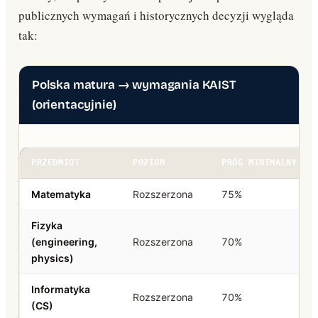
publicznych wymagań i historycznych decyzji wygląda
tak:
Polska matura → wymagania KAIST
(orientacyjnie)
PRZEDMIOT
POZIOM
PRÓG MINIMALNY
Matematyka
Rozszerzona
75%
Fizyka
(engineering,
Rozszerzona
70%
physics)
Informatyka
Rozszerzona
70%
(CS)