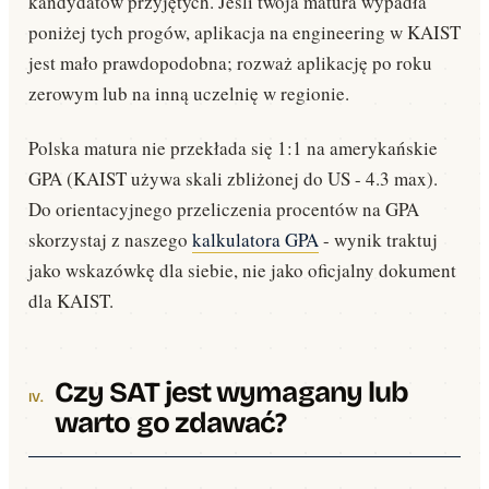
kandydatów przyjętych. Jeśli twoja matura wypadła
poniżej tych progów, aplikacja na engineering w KAIST
jest mało prawdopodobna; rozważ aplikację po roku
zerowym lub na inną uczelnię w regionie.
Polska matura nie przekłada się 1:1 na amerykańskie
GPA (KAIST używa skali zbliżonej do US - 4.3 max).
Do orientacyjnego przeliczenia procentów na GPA
skorzystaj z naszego
kalkulatora GPA
- wynik traktuj
jako wskazówkę dla siebie, nie jako oficjalny dokument
dla KAIST.
Czy SAT jest wymagany lub
warto go zdawać?