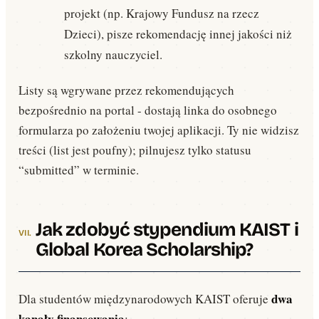
projekt (np. Krajowy Fundusz na rzecz
Dzieci), pisze rekomendację innej jakości niż
szkolny nauczyciel.
Listy są wgrywane przez rekomendujących
bezpośrednio na portal - dostają linka do osobnego
formularza po założeniu twojej aplikacji. Ty nie widzisz
treści (list jest poufny); pilnujesz tylko statusu
“submitted” w terminie.
Jak zdobyć stypendium KAIST i
Global Korea Scholarship?
dwa
Dla studentów międzynarodowych KAIST oferuje
kanały finansowania
: