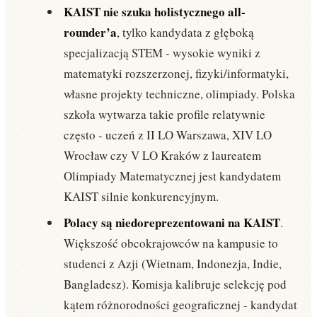
KAIST nie szuka holistycznego all-
rounder’a
, tylko kandydata z głęboką
specjalizacją STEM - wysokie wyniki z
matematyki rozszerzonej, fizyki/informatyki,
własne projekty techniczne, olimpiady. Polska
szkoła wytwarza takie profile relatywnie
często - uczeń z II LO Warszawa, XIV LO
Wrocław czy V LO Kraków z laureatem
Olimpiady Matematycznej jest kandydatem
KAIST silnie konkurencyjnym.
Polacy są niedoreprezentowani na KAIST
.
Większość obcokrajowców na kampusie to
studenci z Azji (Wietnam, Indonezja, Indie,
Bangladesz). Komisja kalibruje selekcję pod
kątem różnorodności geograficznej - kandydat