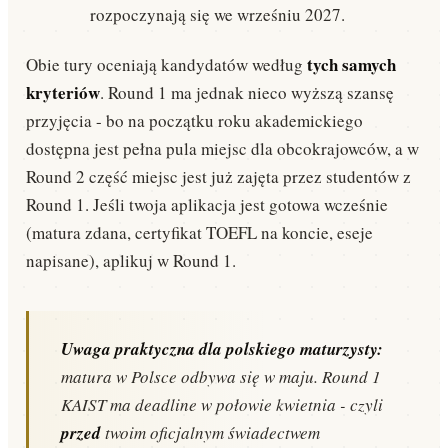
rozpoczynają się we wrześniu 2027.
tych samych
Obie tury oceniają kandydatów według
kryteriów
. Round 1 ma jednak nieco wyższą szansę
przyjęcia - bo na początku roku akademickiego
dostępna jest pełna pula miejsc dla obcokrajowców, a w
Round 2 część miejsc jest już zajęta przez studentów z
Round 1. Jeśli twoja aplikacja jest gotowa wcześnie
(matura zdana, certyfikat TOEFL na koncie, eseje
napisane), aplikuj w Round 1.
Uwaga praktyczna dla polskiego maturzysty:
matura w Polsce odbywa się w maju. Round 1
KAIST ma deadline w połowie kwietnia - czyli
przed
twoim oficjalnym świadectwem