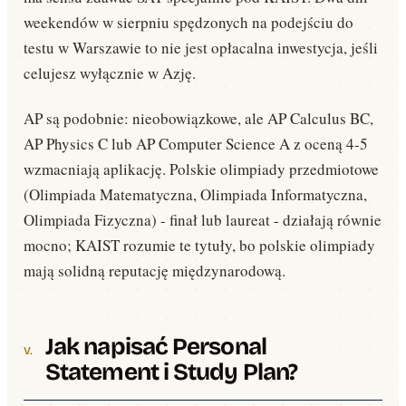
weekendów w sierpniu spędzonych na podejściu do
testu w Warszawie to nie jest opłacalna inwestycja, jeśli
celujesz wyłącznie w Azję.
AP są podobnie: nieobowiązkowe, ale AP Calculus BC,
AP Physics C lub AP Computer Science A z oceną 4-5
wzmacniają aplikację. Polskie olimpiady przedmiotowe
(Olimpiada Matematyczna, Olimpiada Informatyczna,
Olimpiada Fizyczna) - finał lub laureat - działają równie
mocno; KAIST rozumie te tytuły, bo polskie olimpiady
mają solidną reputację międzynarodową.
Jak napisać Personal
Statement i Study Plan?