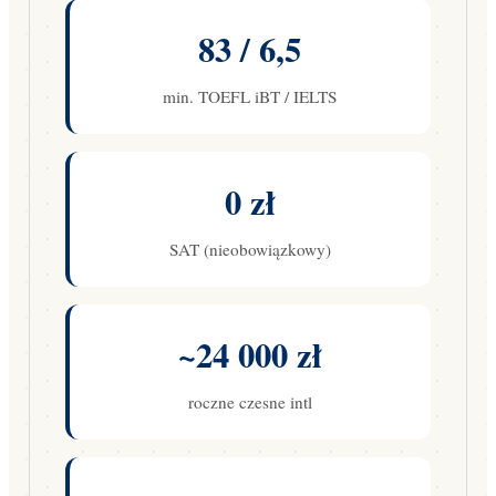
83 / 6,5
min. TOEFL iBT / IELTS
0 zł
SAT (nieobowiązkowy)
~24 000 zł
roczne czesne intl