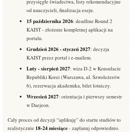
przysięgłe świadectwa, listy rekomendacyjne
od nauczycieli, finalizacja eseju.
15 października 2026
: deadline Round 2
KAIST - złożenie kompletnej aplikacji na
portalu.
Grudzień 2026 - styczeń 2027
: decyzja
KAIST przez portal i e-mailem.
Luty - sierpień 2027
: wiza D-2 w Konsulacie
Republiki Korei (Warszawa, ul. Szwoleżerów
6), rezerwacja akademika, bilet lotniczy.
Wrzesień 2027
: orientacja i pierwszy semestr
w Daejeon.
Cały proces od decyzji “aplikuję” do startu studiów to
18-24 miesiące
realistycznie
- zaplanuj odpowiednio.