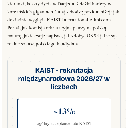
kierunki, koszty życia w Daejeon, ścieżki kariery w
koreańskich gigantach. Tutaj schodzę poziom niżej: jak
dokładnie wygląda KAIST International Admission
Portal, jak komisja rekrutacyjna patrzy na polską
maturę, jakie eseje napisać, jak zdobyć GKS i jakie są
realne szanse polskiego kandydata.
KAIST - rekrutacja
międzynarodowa 2026/27 w
liczbach
~13%
ogólny acceptance rate KAIST