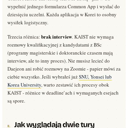
wypełnić jednego formularza Common App i wysłać do
dziesięciu uczelni. Każda aplikacja w Korei to osobny
wysiłek logistyczny.
brak interview
Trzecia różnica:
. KAIST nie wymaga
rozmowy kwalifikacyjnej z kandydatami z BSc
(programy magisterskie i doktoranckie czasem mają
interview, ale to inny proces). Nie musisz lecieć do
Daejeon ani robić rozmowy na Zoomie - papier mówi za
ciebie wszystko. Jeśli wybrałeś już
SNU, Yonsei lub
Korea University
, warto zestawić ich procesy obok
KAIST - różnice w deadline’ach i wymaganych esejach
są spore.
Jak wyglądają dwie tury