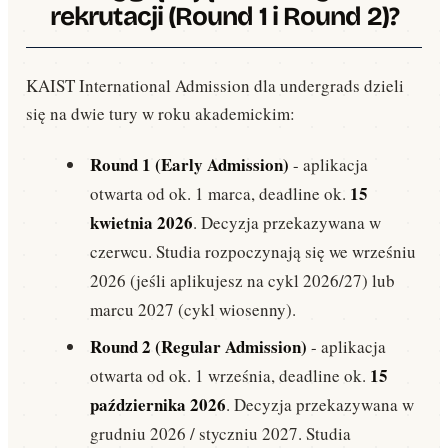
rekrutacji (Round 1 i Round 2)?
KAIST International Admission dla undergrads dzieli
się na dwie tury w roku akademickim:
Round 1 (Early Admission)
- aplikacja
15
otwarta od ok. 1 marca, deadline ok.
kwietnia 2026
. Decyzja przekazywana w
czerwcu. Studia rozpoczynają się we wrześniu
2026 (jeśli aplikujesz na cykl 2026/27) lub
marcu 2027 (cykl wiosenny).
Round 2 (Regular Admission)
- aplikacja
15
otwarta od ok. 1 września, deadline ok.
października 2026
. Decyzja przekazywana w
grudniu 2026 / styczniu 2027. Studia