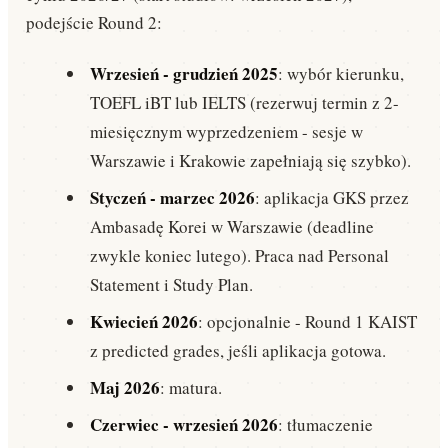
podejście Round 2:
Wrzesień - grudzień 2025
: wybór kierunku,
TOEFL iBT lub IELTS (rezerwuj termin z 2-
miesięcznym wyprzedzeniem - sesje w
Warszawie i Krakowie zapełniają się szybko).
Styczeń - marzec 2026
: aplikacja GKS przez
Ambasadę Korei w Warszawie (deadline
zwykle koniec lutego). Praca nad Personal
Statement i Study Plan.
Kwiecień 2026
: opcjonalnie - Round 1 KAIST
z predicted grades, jeśli aplikacja gotowa.
Maj 2026
: matura.
Czerwiec - wrzesień 2026
: tłumaczenie