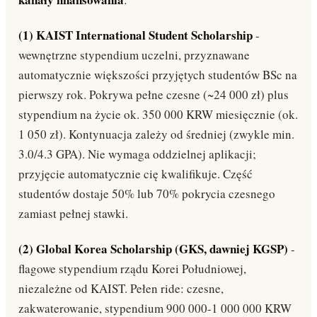
(1) KAIST International Student Scholarship
-
wewnętrzne stypendium uczelni, przyznawane
automatycznie większości przyjętych studentów BSc na
pierwszy rok. Pokrywa pełne czesne (~24 000 zł) plus
stypendium na życie ok. 350 000 KRW miesięcznie (ok.
1 050 zł). Kontynuacja zależy od średniej (zwykle min.
3.0/4.3 GPA). Nie wymaga oddzielnej aplikacji;
przyjęcie automatycznie cię kwalifikuje. Część
studentów dostaje 50% lub 70% pokrycia czesnego
zamiast pełnej stawki.
(2) Global Korea Scholarship (GKS, dawniej KGSP)
-
flagowe stypendium rządu Korei Południowej,
niezależne od KAIST. Pełen ride: czesne,
zakwaterowanie, stypendium 900 000-1 000 000 KRW