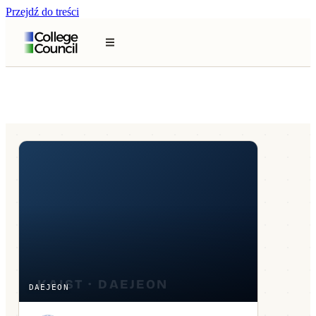
Przejdź do treści
DAEJEON