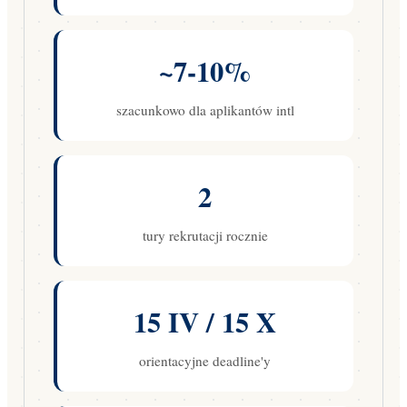
~7-10%
szacunkowo dla aplikantów intl
2
tury rekrutacji rocznie
15 IV / 15 X
orientacyjne deadline'y