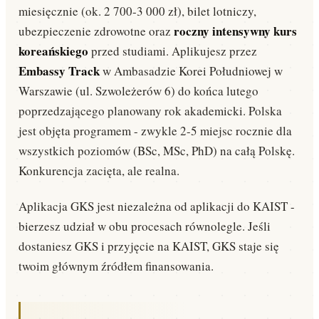
miesięcznie (ok. 2 700-3 000 zł), bilet lotniczy,
roczny intensywny kurs
ubezpieczenie zdrowotne oraz
koreańskiego
przed studiami. Aplikujesz przez
Embassy Track
w Ambasadzie Korei Południowej w
Warszawie (ul. Szwoleżerów 6) do końca lutego
poprzedzającego planowany rok akademicki. Polska
jest objęta programem - zwykle 2-5 miejsc rocznie dla
wszystkich poziomów (BSc, MSc, PhD) na całą Polskę.
Konkurencja zacięta, ale realna.
Aplikacja GKS jest niezależna od aplikacji do KAIST -
bierzesz udział w obu procesach równolegle. Jeśli
dostaniesz GKS i przyjęcie na KAIST, GKS staje się
twoim głównym źródłem finansowania.