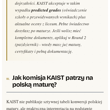
dojrzałości. KAIST akceptuje w takim
wypadku
predicted grades
(oświadczenie
szkoły o przewidywanych wynikach) plus
aktualne oceny z liceum. Pełne świadectwo
dosyłasz po maturze. Jeśli wolisz mieć
kompletne dokumenty, aplikuj w Round 2
(październik) - wtedy masz już maturę,
certyfikaty i pełną dokumentację.
Jak komisja KAIST patrzy na
polską maturę?
KAIST nie publikuje sztywnej tabeli konwersji polskiej
matury, ale praktyczna interpretacja na podstawie