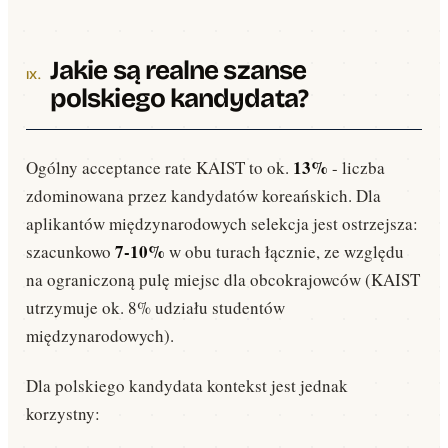
Jakie są realne szanse
polskiego kandydata?
13%
Ogólny acceptance rate KAIST to ok.
- liczba
zdominowana przez kandydatów koreańskich. Dla
aplikantów międzynarodowych selekcja jest ostrzejsza:
7-10%
szacunkowo
w obu turach łącznie, ze względu
na ograniczoną pulę miejsc dla obcokrajowców (KAIST
utrzymuje ok. 8% udziału studentów
międzynarodowych).
Dla polskiego kandydata kontekst jest jednak
korzystny: