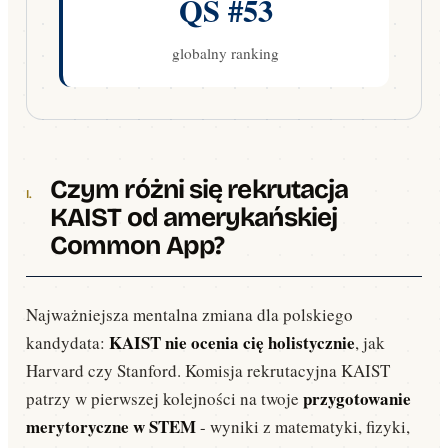
QS #53
globalny ranking
Czym różni się rekrutacja
KAIST od amerykańskiej
Common App?
Najważniejsza mentalna zmiana dla polskiego
KAIST nie ocenia cię holistycznie
kandydata:
, jak
Harvard czy Stanford. Komisja rekrutacyjna KAIST
przygotowanie
patrzy w pierwszej kolejności na twoje
merytoryczne w STEM
- wyniki z matematyki, fizyki,