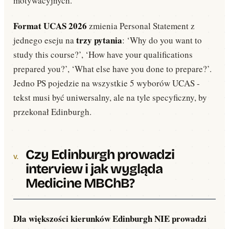
motywacyjnych.
Format UCAS 2026
zmienia Personal Statement z
trzy pytania
jednego eseju na
: ‘Why do you want to
study this course?’, ‘How have your qualifications
prepared you?’, ‘What else have you done to prepare?’.
Jedno PS pojedzie na wszystkie 5 wyborów UCAS -
tekst musi być uniwersalny, ale na tyle specyficzny, by
przekonał Edinburgh.
Czy Edinburgh prowadzi
interview i jak wygląda
Medicine MBChB?
Dla większości kierunków Edinburgh NIE prowadzi