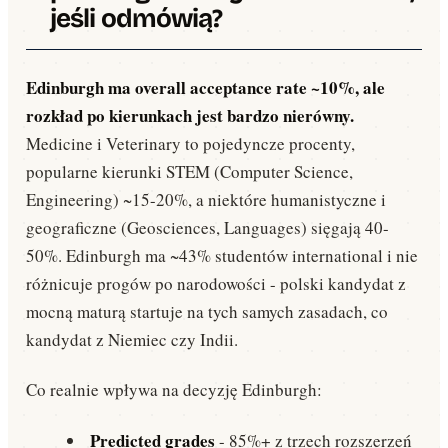
jeśli odmówią?
Edinburgh ma overall acceptance rate ~10%, ale
rozkład po kierunkach jest bardzo nierówny.
Medicine i Veterinary to pojedyncze procenty,
popularne kierunki STEM (Computer Science,
Engineering) ~15-20%, a niektóre humanistyczne i
geograficzne (Geosciences, Languages) sięgają 40-
50%. Edinburgh ma ~43% studentów international i nie
różnicuje progów po narodowości - polski kandydat z
mocną maturą startuje na tych samych zasadach, co
kandydat z Niemiec czy Indii.
Co realnie wpływa na decyzję Edinburgh:
Predicted grades
- 85%+ z trzech rozszerzeń