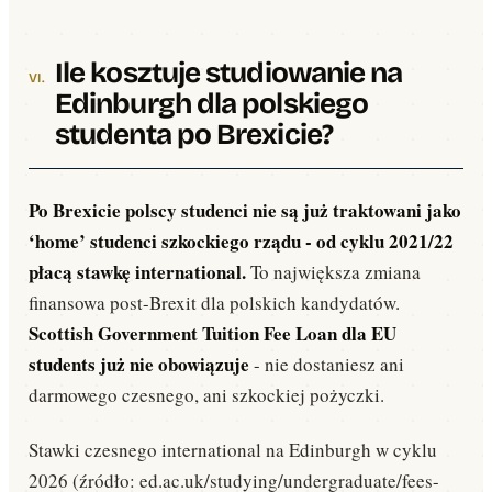
Ile kosztuje studiowanie na
Edinburgh dla polskiego
studenta po Brexicie?
Po Brexicie polscy studenci nie są już traktowani jako
‘home’ studenci szkockiego rządu - od cyklu 2021/22
płacą stawkę international.
To największa zmiana
finansowa post-Brexit dla polskich kandydatów.
Scottish Government Tuition Fee Loan dla EU
students już nie obowiązuje
- nie dostaniesz ani
darmowego czesnego, ani szkockiej pożyczki.
Stawki czesnego international na Edinburgh w cyklu
2026 (źródło: ed.ac.uk/studying/undergraduate/fees-