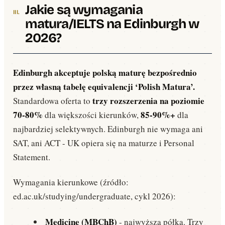
Jakie są wymagania
matura/IELTS na Edinburgh w
2026?
Edinburgh akceptuje polską maturę bezpośrednio
przez własną tabelę equivalencji ‘Polish Matura’.
trzy rozszerzenia na poziomie
Standardowa oferta to
70-80%
85-90%+
dla większości kierunków,
dla
najbardziej selektywnych. Edinburgh nie wymaga ani
SAT, ani ACT - UK opiera się na maturze i Personal
Statement.
Wymagania kierunkowe (źródło:
ed.ac.uk/studying/undergraduate, cykl 2026):
Medicine (MBChB)
- najwyższa półka. Trzy