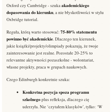
akademickiego
Oxford czy Cambridge - szuka
dopasowania do kierunku
, a nie błyskotliwości w stylu
Oxbridge tutorial.
75-80% statementu
Reguła, którą warto stosować:
powinno być akademickie
. Dlaczego ten kierunek,
jakie książki/projekty/olimpiady pokazują, że twoje
zainteresowanie jest realne. Pozostałe 20-25% to
relevantne aktywności pozaszkolne - wolontariat,
własne projekty, praca w grupach naukowych.
Czego Edinburgh konkretnie szuka:
Konkretna pozycja spoza programu
szkolnego
plus refleksja, dlaczego cię
uderzyła. Nie ‘czytałem klasyków’, tylko: ‘W