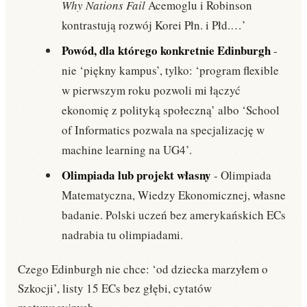
Why Nations Fail
Acemoglu i Robinson
kontrastują rozwój Korei Płn. i Płd.…’
Powód, dla którego konkretnie Edinburgh
-
nie ‘piękny kampus’, tylko: ‘program flexible
w pierwszym roku pozwoli mi łączyć
ekonomię z polityką społeczną’ albo ‘School
of Informatics pozwala na specjalizację w
machine learning na UG4’.
Olimpiada lub projekt własny
- Olimpiada
Matematyczna, Wiedzy Ekonomicznej, własne
badanie. Polski uczeń bez amerykańskich ECs
nadrabia tu olimpiadami.
Czego Edinburgh nie chce: ‘od dziecka marzyłem o
Szkocji’, listy 15 ECs bez głębi, cytatów