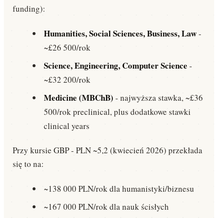
funding):
Humanities, Social Sciences, Business, Law
-
~£26 500/rok
Science, Engineering, Computer Science
-
~£32 200/rok
Medicine (MBChB)
- najwyższa stawka, ~£36
500/rok preclinical, plus dodatkowe stawki
clinical years
Przy kursie GBP - PLN ~5,2 (kwiecień 2026) przekłada
się to na:
~138 000 PLN/rok dla humanistyki/biznesu
~167 000 PLN/rok dla nauk ścisłych