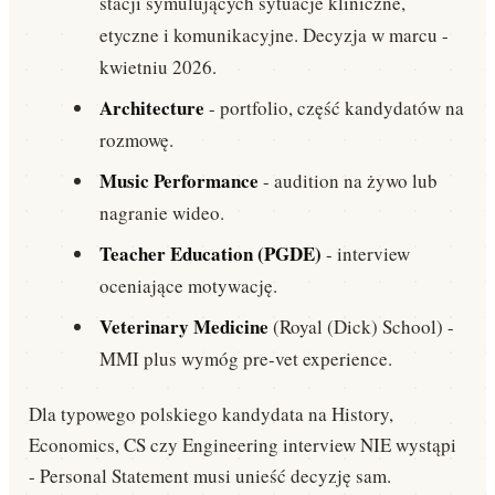
stacji symulujących sytuacje kliniczne,
etyczne i komunikacyjne. Decyzja w marcu -
kwietniu 2026.
Architecture
- portfolio, część kandydatów na
rozmowę.
Music Performance
- audition na żywo lub
nagranie wideo.
Teacher Education (PGDE)
- interview
oceniające motywację.
Veterinary Medicine
(Royal (Dick) School) -
MMI plus wymóg pre-vet experience.
Dla typowego polskiego kandydata na History,
Economics, CS czy Engineering interview NIE wystąpi
- Personal Statement musi unieść decyzję sam.