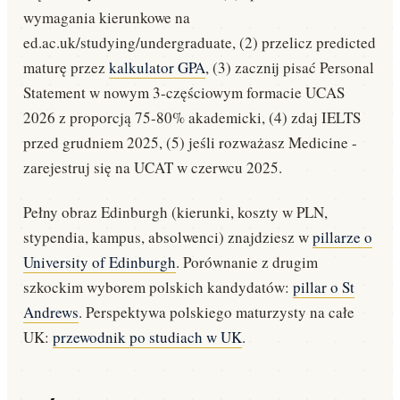
wymagania kierunkowe na
ed.ac.uk/studying/undergraduate, (2) przelicz predicted
maturę przez
kalkulator GPA
, (3) zacznij pisać Personal
Statement w nowym 3-częściowym formacie UCAS
2026 z proporcją 75-80% akademicki, (4) zdaj IELTS
przed grudniem 2025, (5) jeśli rozważasz Medicine -
zarejestruj się na UCAT w czerwcu 2025.
Pełny obraz Edinburgh (kierunki, koszty w PLN,
stypendia, kampus, absolwenci) znajdziesz w
pillarze o
University of Edinburgh
. Porównanie z drugim
szkockim wyborem polskich kandydatów:
pillar o St
Andrews
. Perspektywa polskiego maturzysty na całe
UK:
przewodnik po studiach w UK
.