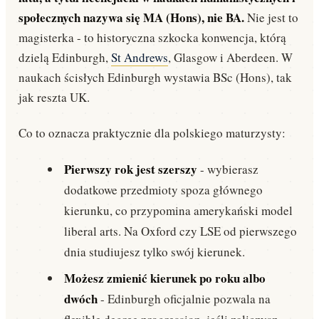
społecznych nazywa się MA (Hons), nie BA.
Nie jest to
magisterka - to historyczna szkocka konwencja, którą
dzielą Edinburgh,
St Andrews
, Glasgow i Aberdeen. W
naukach ścisłych Edinburgh wystawia BSc (Hons), tak
jak reszta UK.
Co to oznacza praktycznie dla polskiego maturzysty:
Pierwszy rok jest szerszy
- wybierasz
dodatkowe przedmioty spoza głównego
kierunku, co przypomina amerykański model
liberal arts. Na Oxford czy LSE od pierwszego
dnia studiujesz tylko swój kierunek.
Możesz zmienić kierunek po roku albo
dwóch
- Edinburgh oficjalnie pozwala na