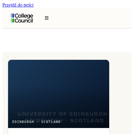
Przejdź do treści
EDINBURGH · SCOTLAND