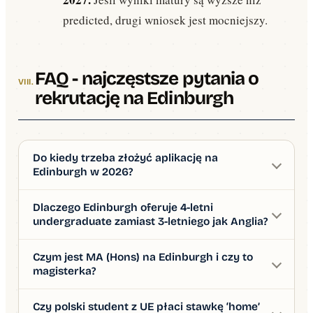
predicted, drugi wniosek jest mocniejszy.
FAQ - najczęstsze pytania o
rekrutację na Edinburgh
Do kiedy trzeba złożyć aplikację na
Edinburgh w 2026?
Dlaczego Edinburgh oferuje 4-letni
undergraduate zamiast 3-letniego jak Anglia?
Czym jest MA (Hons) na Edinburgh i czy to
magisterka?
Czy polski student z UE płaci stawkę ‘home’