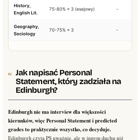
History,
75-80% × 3 (esejowy)
-
English Lit.
Geography,
70-75% × 3
-
Sociology
Jak napisać Personal
Statement, który zadziała na
Edinburgh?
Edinburgh nie ma interview dla większości
kierunków, więc Personal Statement i predicted
grades to praktycznie wszystko, co decyduje.
Edinburgh czyta PS uważnie, ale w innym duchu niż