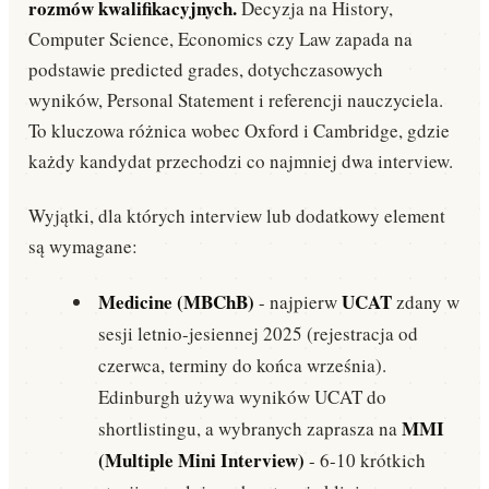
rozmów kwalifikacyjnych.
Decyzja na History,
Computer Science, Economics czy Law zapada na
podstawie predicted grades, dotychczasowych
wyników, Personal Statement i referencji nauczyciela.
To kluczowa różnica wobec Oxford i Cambridge, gdzie
każdy kandydat przechodzi co najmniej dwa interview.
Wyjątki, dla których interview lub dodatkowy element
są wymagane:
Medicine (MBChB)
UCAT
- najpierw
zdany w
sesji letnio-jesiennej 2025 (rejestracja od
czerwca, terminy do końca września).
Edinburgh używa wyników UCAT do
MMI
shortlistingu, a wybranych zaprasza na
(Multiple Mini Interview)
- 6-10 krótkich