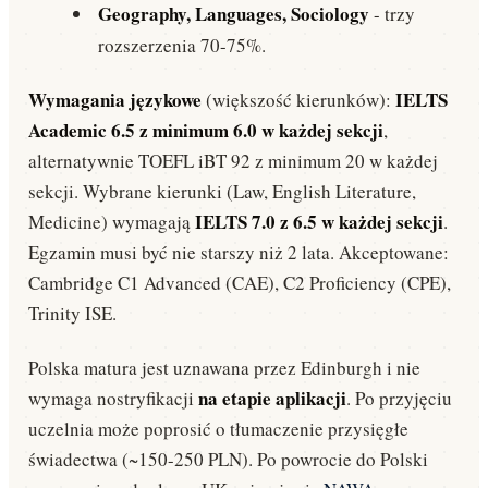
Geography, Languages, Sociology
- trzy
rozszerzenia 70-75%.
Wymagania językowe
IELTS
(większość kierunków):
Academic 6.5 z minimum 6.0 w każdej sekcji
,
alternatywnie TOEFL iBT 92 z minimum 20 w każdej
sekcji. Wybrane kierunki (Law, English Literature,
IELTS 7.0 z 6.5 w każdej sekcji
Medicine) wymagają
.
Egzamin musi być nie starszy niż 2 lata. Akceptowane:
Cambridge C1 Advanced (CAE), C2 Proficiency (CPE),
Trinity ISE.
Polska matura jest uznawana przez Edinburgh i nie
na etapie aplikacji
wymaga nostryfikacji
. Po przyjęciu
uczelnia może poprosić o tłumaczenie przysięgłe
świadectwa (~150-250 PLN). Po powrocie do Polski